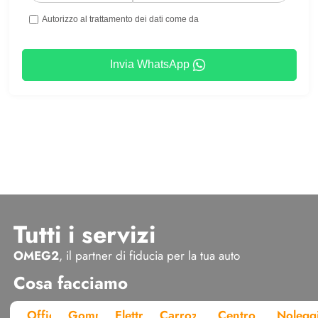
Autorizzo al trattamento dei dati come da
Invia WhatsApp
Tutti i servizi
OMEG2
, il partner di fiducia per la tua auto
Cosa facciamo
Officina
Gommista
Elettrauto
Carrozzeria
Centro
Nolegg