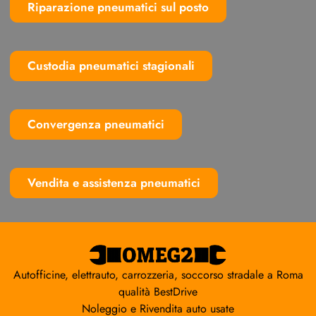
Riparazione pneumatici sul posto
Custodia pneumatici stagionali
Convergenza pneumatici
Vendita e assistenza pneumatici
Autofficine, elettrauto, carrozzeria, soccorso stradale a Roma
qualità BestDrive
Noleggio e Rivendita auto usate