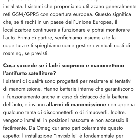
installata. I sistemi che proponiamo utilizzano generalmente
reti GSM/GPRS con copertura europea. Questo significa
che, se ti rechi in un paese dell’Unione Europea, il
localizzatore continuerà a funzionare e potrai monitorare
l’auto. Prima di partire, verifichiamo insieme a te la
copertura e ti spieghiamo come gestire eventuali costi di
roaming, se previsti.
Cosa succede se i ladri scoprono e manomettono
l’antifurto satellitare?
I sistemi di qualità sono progettati per resistere ai tentativi
di manomissione. Hanno batterie interne che garantiscono
il funzionamento anche in caso di distacco della batteria
dell’auto, e inviano
allarmi di manomissione
non appena
qualcuno tenta di disconnetterli o di rimuoverli. Inoltre,
vengono installati in posizioni nascoste e non accessibili
facilmente. Da Omeg curiamo particolarmente questo
aspetto: l’installazione “invisibile” è fondamentale per