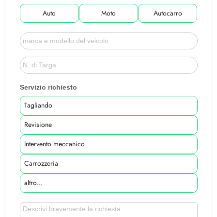
Auto
Moto
Autocarro
Servizio richiesto
Tagliando
Revisione
Intervento meccanico
Carrozzeria
altro...