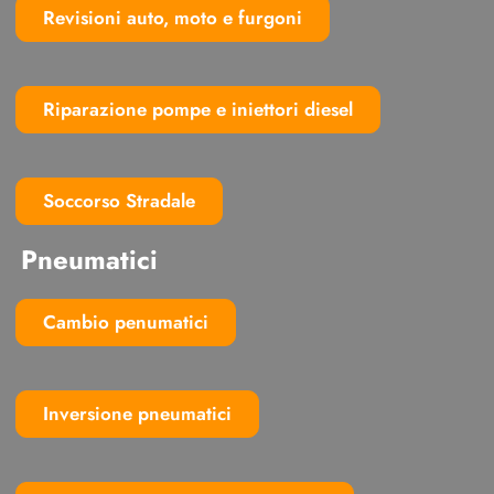
Revisioni auto, moto e furgoni
Riparazione pompe e iniettori diesel
Soccorso Stradale
Pneumatici
Cambio penumatici
Inversione pneumatici