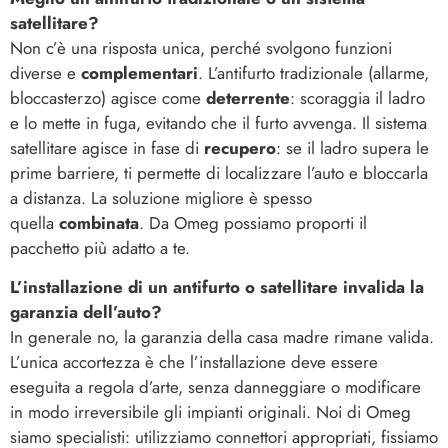
satellitare?
Non c’è una risposta unica, perché svolgono funzioni
diverse e
complementari
. L’antifurto tradizionale (allarme,
bloccasterzo) agisce come
deterrente
: scoraggia il ladro
e lo mette in fuga, evitando che il furto avvenga. Il sistema
satellitare agisce in fase di
recupero
: se il ladro supera le
prime barriere, ti permette di localizzare l’auto e bloccarla
a distanza. La soluzione migliore è spesso
quella
combinata
. Da Omeg possiamo proporti il
pacchetto più adatto a te.
L’installazione di un antifurto o satellitare invalida la
garanzia dell’auto?
In generale no, la garanzia della casa madre rimane valida.
L’unica accortezza è che l’installazione deve essere
eseguita a regola d’arte, senza danneggiare o modificare
in modo irreversibile gli impianti originali. Noi di Omeg
siamo specialisti: utilizziamo connettori appropriati, fissiamo