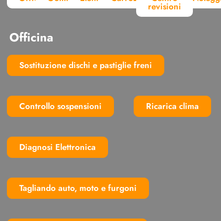
revisioni
Officina
Sostituzione dischi e pastiglie freni
Controllo sospensioni
Ricarica clima
Diagnosi Elettronica
Tagliando auto, moto e furgoni