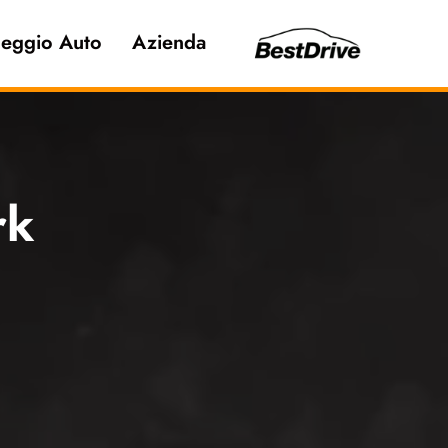
eggio Auto
Azienda
rk