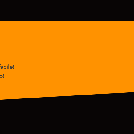
acile!
o!