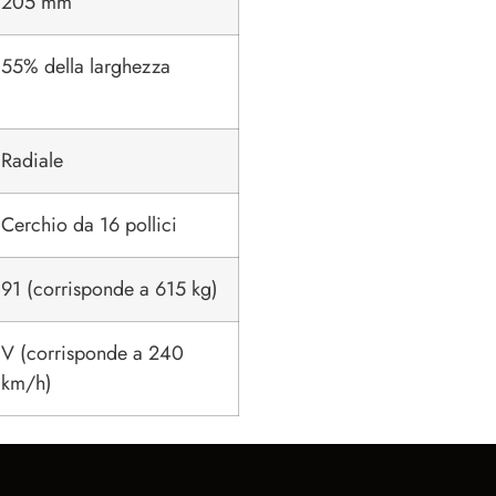
205 mm
55% della larghezza
Radiale
Cerchio da 16 pollici
91 (corrisponde a 615 kg)
V (corrisponde a 240
km/h)