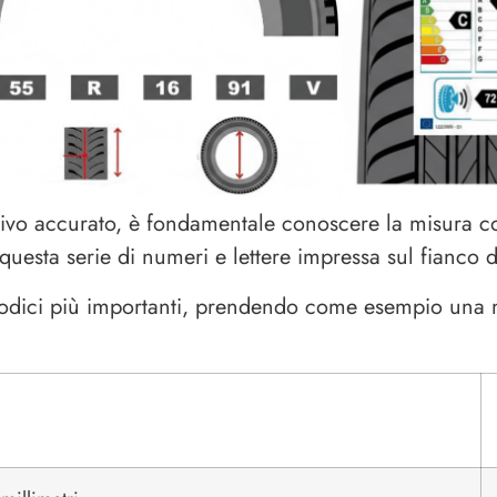
ivo accurato, è fondamentale conoscere la misura com
questa serie di numeri e lettere impressa sul fianco
codici più importanti, prendendo come esempio una 